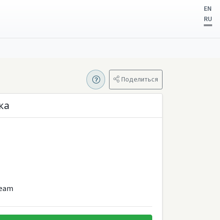
EN
RU
Поделиться
ка
Team