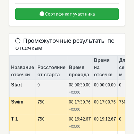
Сертификат участника
Промежуточные результаты по
отсечкам
Время
Длина
Название
Расстояние
Время
на
сегме
отсечки
от старта
прохода
отсечке
м
0
08:00:30.00
00:00:00.00
0
Start
+03:00
750
08:17:30.76
00:17:00.76
750
Swim
+03:00
750
08:19:42.67
00:19:12.67
0
T 1
+03:00