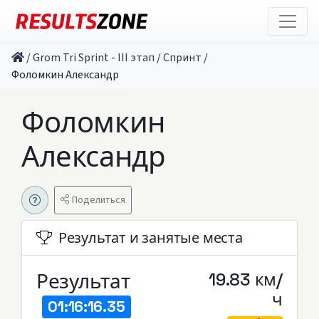
/
Grom Tri Sprint - III этап
/
Спринт
/
Фоломкин Александр
Фоломкин
Александр
Поделиться
Результат и занятые места
Результат
19.83 км/
ч
01:16:16.35