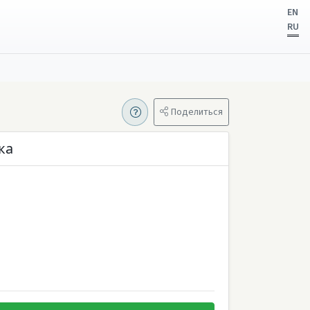
EN
RU
Поделиться
ка