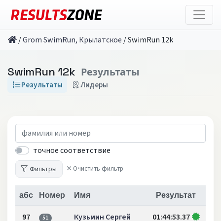
/
Grom SwimRun, Крылатское
/
SwimRun 12k
SwimRun 12k
Результаты
Результаты
Лидеры
точное соответствие
Фильтры
Очистить фильтр
абс
Номер
Имя
Результат
97
Кузьмин Сергей
01:44:53.37
51