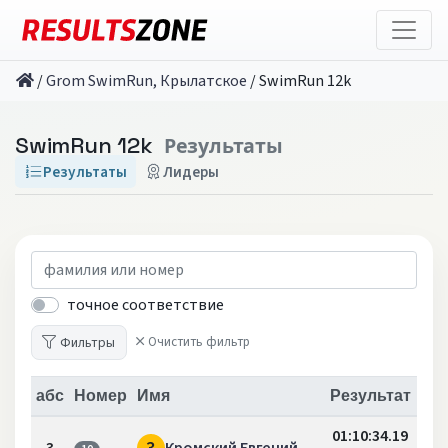
/
Grom SwimRun, Крылатское
/
SwimRun 12k
SwimRun 12k
Результаты
Результаты
Лидеры
точное соответствие
Фильтры
Очистить фильтр
абс
Номер
Имя
Результат
01:10:34.19