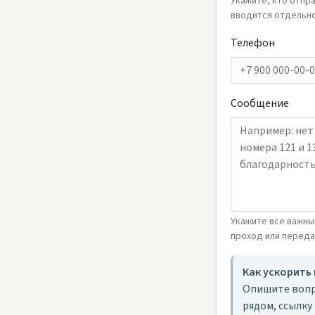
Укажите, кто отпр
вводится отдельно
Телефон
Сообщение
Укажите все важны
проход или перед
Как ускорить
Опишите вопр
рядом, ссылку