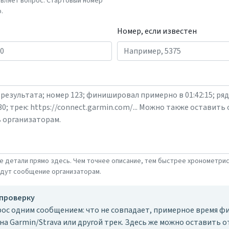
авляет вопрос. Стартовый номер
.
Номер, если известен
е детали прямо здесь. Чем точнее описание, тем быстрее хронометри
адут сообщение организаторам.
 проверку
ос одним сообщением: что не совпадает, примерное время фи
 на Garmin/Strava или другой трек. Здесь же можно оставить о