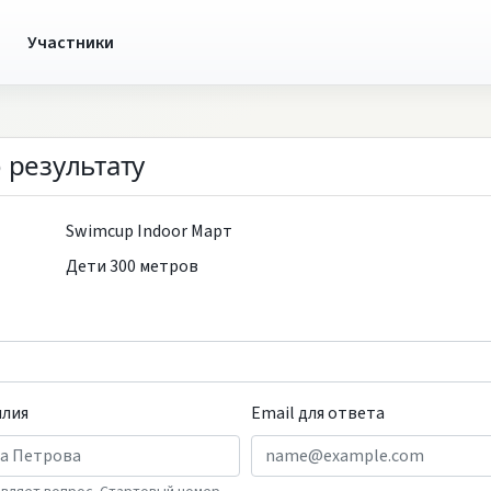
ы
Участники
 результату
Swimcup Indoor Март
Дети 300 метров
илия
Email для ответа