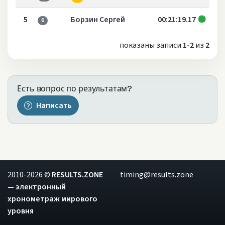
5
Борзин Сергей
00:21:19.17
6
показаны записи
1-2
из
2
Есть вопрос по результатам?
Написать
2010-2026 ©
RESULTS.ZONE
timing@results.zone
— электронный
хронометраж мирового
уровня