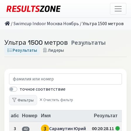
/
Swimcup Indoor Москва Ноябрь
/
Ультра 1500 метров
Ультра 1500 метров
Результаты
Результаты
Лидеры
точное соответствие
Фильтры
Очистить фильтр
абс
Номер
Имя
Результат
3
3
Сарамутин Юрий
00:20:28.11
42