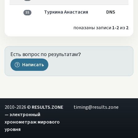
Туркина Анастасия
DNS
55
показаны записи
1-2
из
2
Есть вопрос по результатам?
Написать
2010-2026 ©
RESULTS.ZONE
timing@results.zone
— электронный
хронометраж мирового
уровня