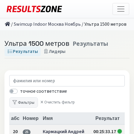
/
Swimcup Indoor Москва Ноябрь
/
Ультра 1500 метров
Ультра 1500 метров
Результаты
Результаты
Лидеры
точное соответствие
Фильтры
Очистить фильтр
абс
Номер
Имя
Результат
20
Кармацкий Андрей
00:25:33.17
25