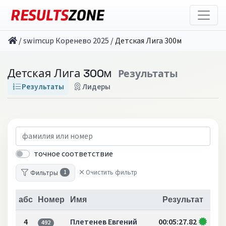
/
swimcup Коренево 2025
/
Детская Лига 300м
Детская Лига 300м
Результаты
Результаты
Лидеры
точное соответствие
Фильтры
Очистить фильтр
1
абс
Номер
Имя
Результат
4
Плетенев Евгений
00:05:27.82
492