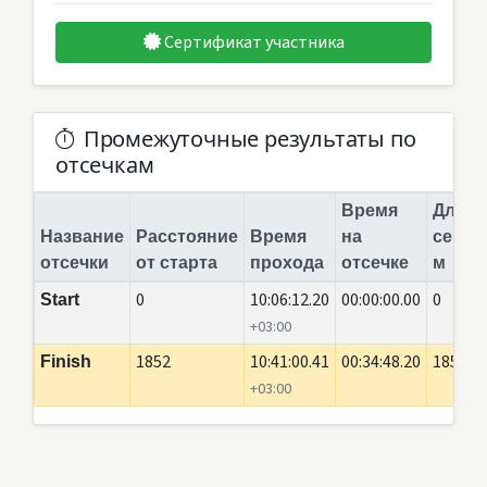
Сертификат участника
Промежуточные результаты по
отсечкам
Время
Длина
Название
Расстояние
Время
на
сегме
отсечки
от старта
прохода
отсечке
м
0
10:06:12.20
00:00:00.00
0
Start
+03:00
1852
10:41:00.41
00:34:48.20
1852
Finish
+03:00