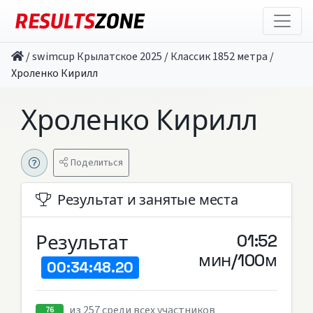
/
swimcup Крылатское 2025
/
Классик 1852 метра
/
Хроленко Кирилл
Хроленко Кирилл
Поделиться
Результат и занятые места
Результат
01:52
мин/100м
00:34:48.20
из 257 среди всех участников
76