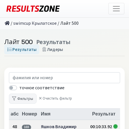
/
swimcup Крылатское
/
Лайт 500
Лайт 500
Результаты
Результаты
Лидеры
точное соответствие
Фильтры
Очистить фильтр
абс
Номер
Имя
Результат
48
Яшков Владимир
00:10:33.92
103