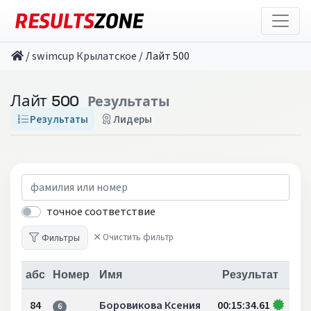
/
swimcup Крылатское
/
Лайт 500
Лайт 500
Результаты
Результаты
Лидеры
точное соответствие
Фильтры
Очистить фильтр
абс
Номер
Имя
Результат
84
Боровикова Ксения
00:15:34.61
6