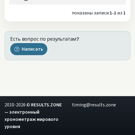
показаны записи
1-1
из
1
Есть вопрос по результатам?
Написать
2010-2026 ©
RESULTS.ZONE
timing@results.zone
— электронный
хронометраж мирового
уровня