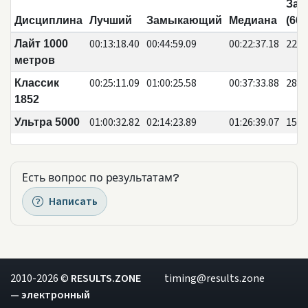
Зая
Дисциплина
Лучший
Замыкающий
Медиана
(663
00:13:18.40
00:44:59.09
00:22:37.18
222
Лайт 1000
метров
00:25:11.09
01:00:25.58
00:37:33.88
289
Классик
1852
01:00:32.82
02:14:23.89
01:26:39.07
152
Ультра 5000
Есть вопрос по результатам?
Написать
2010-2026 ©
RESULTS.ZONE
timing@results.zone
— электронный