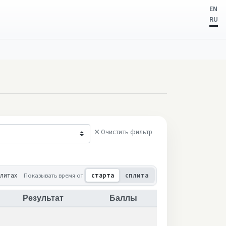
EN
RU
Очистить фильтр
плитах
Показывать время от
старта
сплита
Результат
Баллы