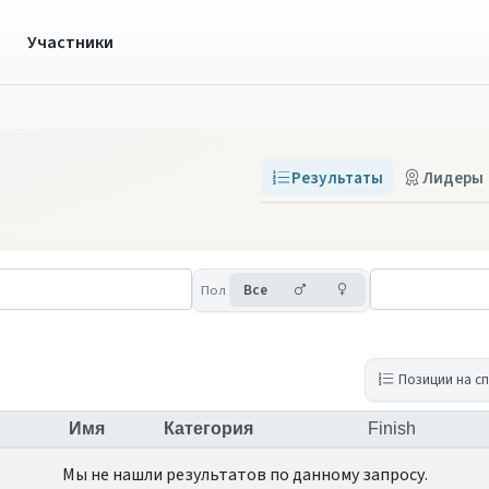
ы
Участники
Результаты
Лидеры
Мужчины
Женщины
Пол
Все
Позиции на с
Имя
Категория
Finish
Мы не нашли результатов по данному запросу.