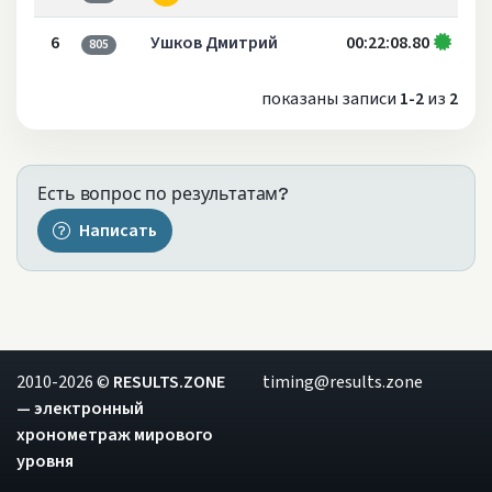
6
Ушков Дмитрий
00:22:08.80
805
показаны записи
1-2
из
2
Есть вопрос по результатам?
Написать
2010-2026 ©
RESULTS.ZONE
timing@results.zone
— электронный
хронометраж мирового
уровня