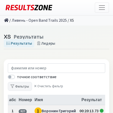
/
Ливень - Open Band Trails 2025
/
XS
XS
Результаты
Результаты
Лидеры
точное соответствие
Фильтры
Очистить фильтр
абс
Номер
Имя
Результат
1
1
Воронин Григорий
00:20:13.73
927