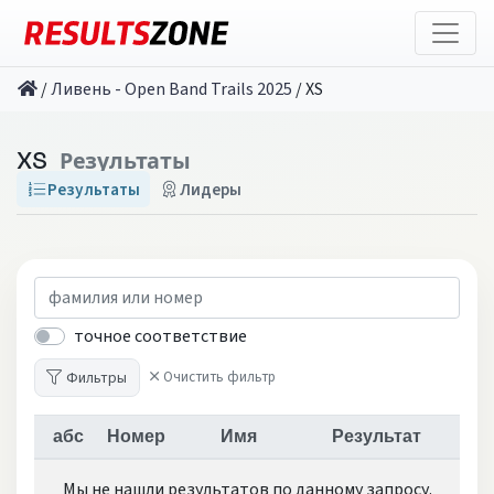
/
Ливень - Open Band Trails 2025
/
XS
XS
Результаты
Результаты
Лидеры
точное соответствие
Фильтры
Очистить фильтр
абс
Номер
Имя
Результат
Мы не нашли результатов по данному запросу.