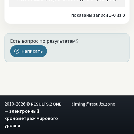
показаны записи
1-0
из
0
Есть вопрос по результатам?
Написать
2010-2026 ©
RESULTS.ZONE
timing@results.zone
— электронный
хронометраж мирового
уровня