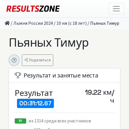
/
Лыжня России 2024
/
10 км (с 18 лет)
/
Пьяных Тимур
Пьяных Тимур
Поделиться
Результат и занятые места
Результат
19.22 км/
ч
00:31:12.67
из 1314 среди всех участников
85