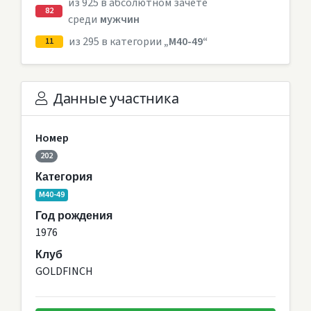
из 925 в абсолютном зачете
82
среди
мужчин
из 295 в категории
„M40-49“
11
Данные участника
Номер
202
Категория
M40-49
Год рождения
1976
Клуб
GOLDFINCH