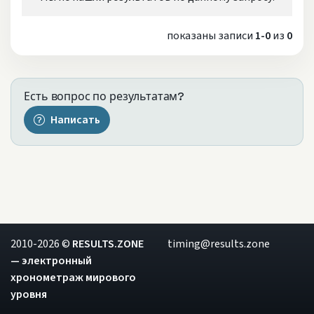
показаны записи
1-0
из
0
Есть вопрос по результатам?
Написать
2010-2026 ©
RESULTS.ZONE
timing@results.zone
— электронный
хронометраж мирового
уровня