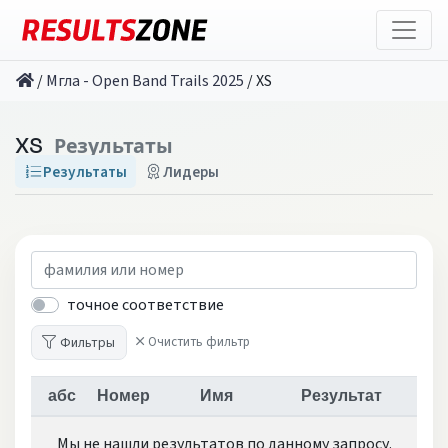
/
Мгла - Open Band Trails 2025
/
XS
XS
Результаты
Результаты
Лидеры
точное соответствие
Фильтры
Очистить фильтр
абс
Номер
Имя
Результат
Мы не нашли результатов по данному запросу.