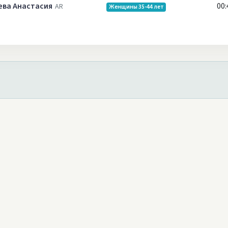
ева Анастасия
00:
AR
Женщины 35-44 лет