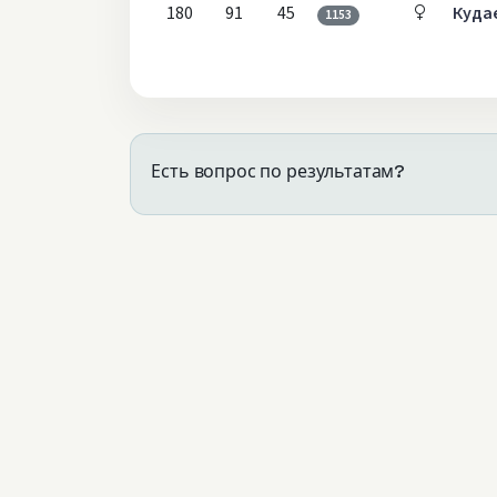
180
91
45
Куда
1153
Есть вопрос по результатам?