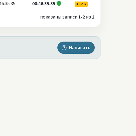
46:35.35
00:46:35.35
31.297
показаны записи
1-2
из
2
Написать