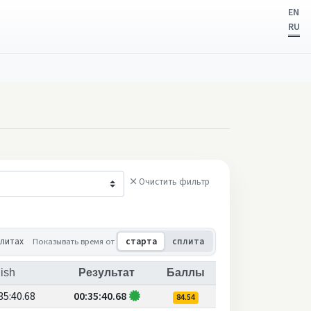
EN
RU
Очистить фильтр
плитах
Показывать время от
старта
сплита
ish
Результат
Баллы
35:40.68
00:35:40.68
84.54