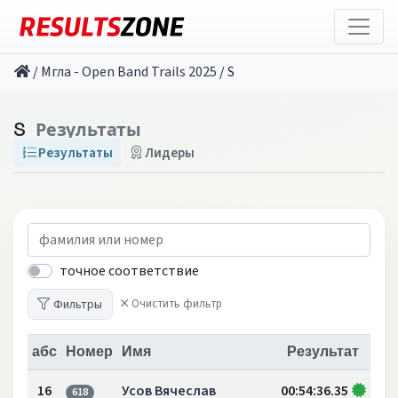
/
Мгла - Open Band Trails 2025
/
S
S
Результаты
Результаты
Лидеры
точное соответствие
Фильтры
Очистить фильтр
абс
Номер
Имя
Результат
16
Усов Вячеслав
00:54:36.35
618