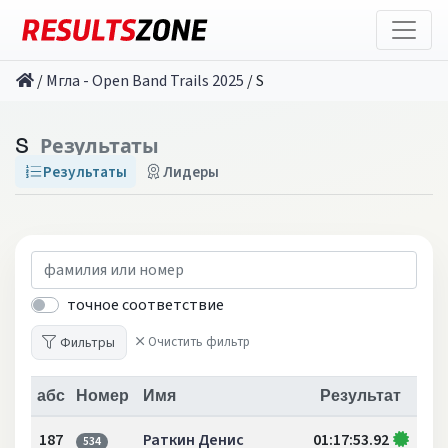
/
Мгла - Open Band Trails 2025
/
S
S
Результаты
Результаты
Лидеры
точное соответствие
Фильтры
Очистить фильтр
абс
Номер
Имя
Результат
187
Раткин Денис
01:17:53.92
534