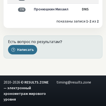
Пронюшкин Михаил
DNS
770
показаны записи
1-2
из
2
Есть вопрос по результатам?
Написать
2010-2026 ©
RESULTS.ZONE
timing@results.zone
— электронный
хронометраж мирового
уровня