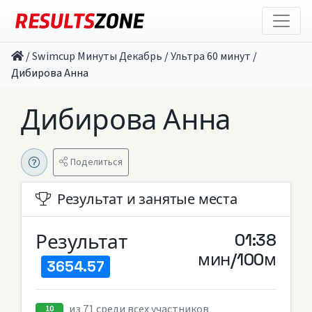
/
Swimcup Минуты Декабрь
/
Ультра 60 минут
/
Дибирова Анна
Дибирова Анна
Поделиться
Результат и занятые места
Результат
01:38
мин/100м
3654.57
из 71 среди всех участников
10