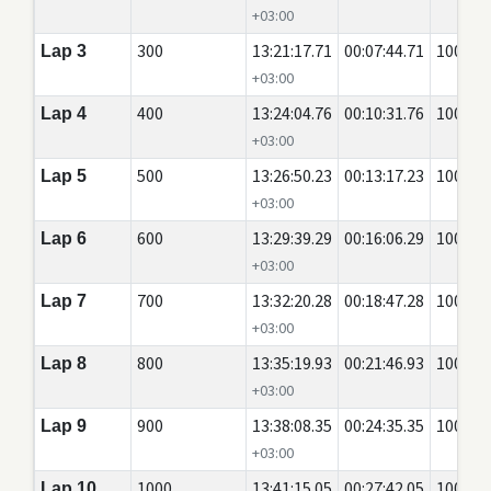
+03:00
300
13:21:17.71
00:07:44.71
100
Lap 3
+03:00
400
13:24:04.76
00:10:31.76
100
Lap 4
+03:00
500
13:26:50.23
00:13:17.23
100
Lap 5
+03:00
600
13:29:39.29
00:16:06.29
100
Lap 6
+03:00
700
13:32:20.28
00:18:47.28
100
Lap 7
+03:00
800
13:35:19.93
00:21:46.93
100
Lap 8
+03:00
900
13:38:08.35
00:24:35.35
100
Lap 9
+03:00
1000
13:41:15.05
00:27:42.05
100
Lap 10