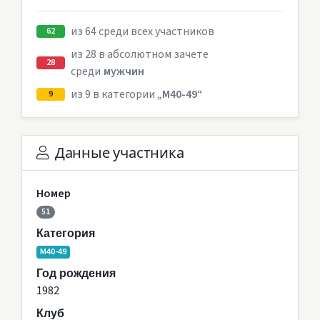
из 64 среди всех участников
62
из 28 в абсолютном зачете
28
среди
мужчин
из 9 в категории
„M40-49“
9
Данные участника
Номер
51
Категория
M40-49
Год рождения
1982
Клуб