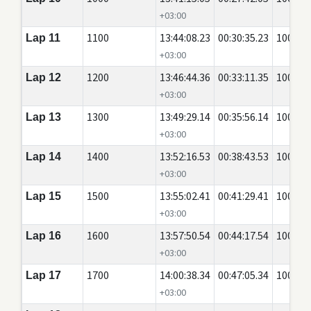
+03:00
1100
13:44:08.23
00:30:35.23
100
Lap 11
+03:00
1200
13:46:44.36
00:33:11.35
100
Lap 12
+03:00
1300
13:49:29.14
00:35:56.14
100
Lap 13
+03:00
1400
13:52:16.53
00:38:43.53
100
Lap 14
+03:00
1500
13:55:02.41
00:41:29.41
100
Lap 15
+03:00
1600
13:57:50.54
00:44:17.54
100
Lap 16
+03:00
1700
14:00:38.34
00:47:05.34
100
Lap 17
+03:00