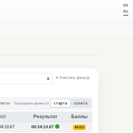
EN
RU
Очистить фильтр
плитах
Показывать время от
старта
сплита
ish
Результат
Баллы
34:10.67
00:34:10.67
48.822