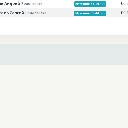
ов Андрей
00:
Велосиняки
Мужчины 35-44 лет
сеев Сергей
00:
Велосиняки
Мужчины 35-44 лет