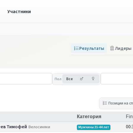
ы
Участники
Результаты
Лидеры
Мужчины
Женщины
Пол
Все
Позиции на с
Категория
Fin
ев Тимофей
00:
Велосиняки
Мужчины 35-44 лет