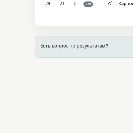
29
21
5
Карпо
779
Есть вопрос по результатам?