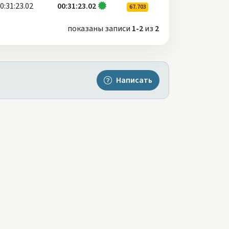
0:31:23.02
00:31:23.02
67.703
показаны записи
1-2
из
2
Написать