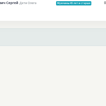
вич Сергей
0
Дети Олега
Мужчины 45 лет и старше