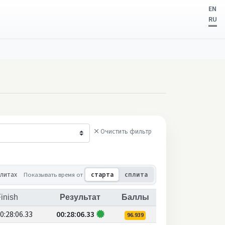
EN
RU
Очистить фильтр
плитах
Показывать время от
старта
сплита
inish
Результат
Баллы
0:28:06.33
00:28:06.33
96.939