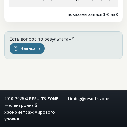
показаны записи
1-0
из
0
Есть вопрос по результатам?
Написать
2010-2026 ©
RESULTS.ZONE
timing@results.zone
— электронный
хронометраж мирового
уровня