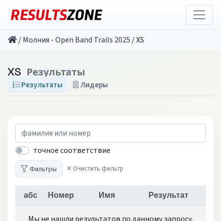
/
Молния - Open Band Trails 2025
/
XS
XS
Результаты
Результаты
Лидеры
точное соответствие
Фильтры
Очистить фильтр
абс
Номер
Имя
Результат
Мы не нашли результатов по данному запросу.