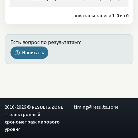
показаны записи
1-0
из
0
Есть вопрос по результатам?
Написать
2010-2026 ©
RESULTS.ZONE
timing@results.zone
— электронный
хронометраж мирового
уровня