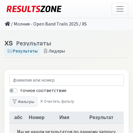
/
Молния - Open Band Trails 2025
/
XS
XS
Результаты
Результаты
Лидеры
точное соответствие
Фильтры
Очистить фильтр
абс
Номер
Имя
Результат
Мы не нашли результатов по данному запросу.