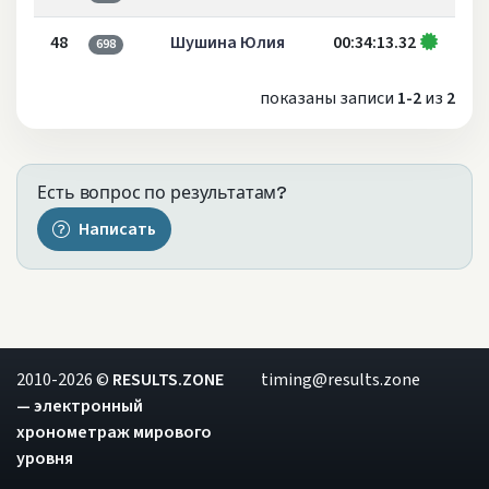
48
Шушина Юлия
00:34:13.32
698
показаны записи
1-2
из
2
Есть вопрос по результатам?
Написать
2010-2026 ©
RESULTS.ZONE
timing@results.zone
— электронный
хронометраж мирового
уровня