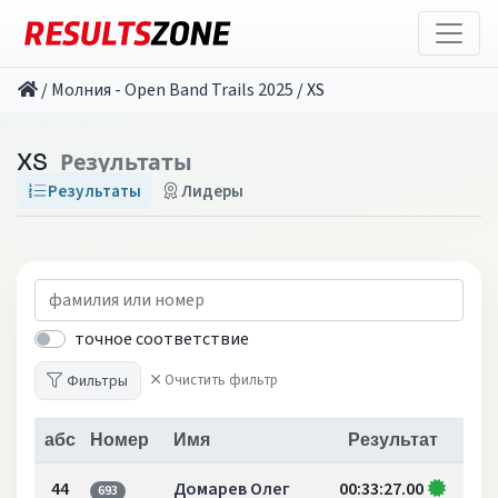
/
Молния - Open Band Trails 2025
/
XS
XS
Результаты
Результаты
Лидеры
точное соответствие
Фильтры
Очистить фильтр
абс
Номер
Имя
Результат
44
Домарев Олег
00:33:27.00
693