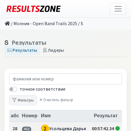
/
Молния - Open Band Trails 2025
/
S
S
Результаты
Результаты
Лидеры
точное соответствие
Фильтры
Очистить фильтр
абс
Номер
Имя
Результат
2
28
Усольцева Дарья
00:57:42.34
412