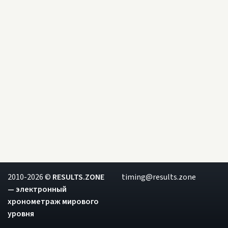
2010-2026 ©
RESULTS.ZONE
timing@results.zone
— электронный
хронометраж мирового
уровня