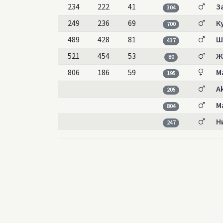
234
222
41
З
304
249
236
69
К
700
489
428
81
Ш
437
521
454
53
Ж
80
806
186
59
М
195
A
205
М
804
Н
247