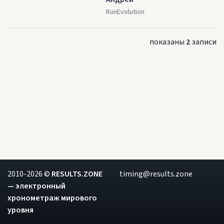
RunEvolution
показаны
2
записи
2010-2026 ©
RESULTS.ZONE
timing@results.zone
— электронный
хронометраж мирового
уровня