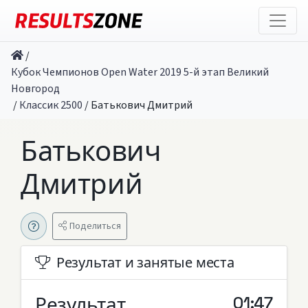
/
Кубок Чемпионов Open Water 2019 5-й этап Великий
Новгород
/
Классик 2500
/
Батькович Дмитрий
Батькович
Дмитрий
Поделиться
Результат и занятые места
Результат
01:47