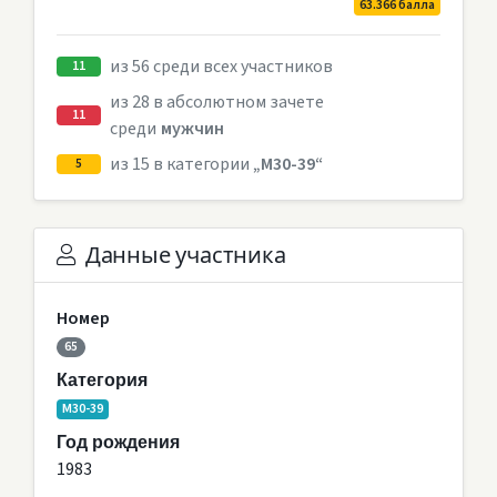
63.366 балла
из 56 среди всех участников
11
из 28 в абсолютном зачете
11
среди
мужчин
из 15 в категории
„M30-39“
5
Данные участника
Номер
65
Категория
M30-39
Год рождения
1983