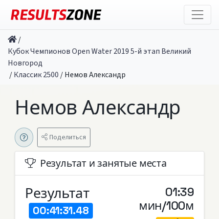
/
Кубок Чемпионов Open Water 2019 5-й этап Великий
Новгород
/
Классик 2500
/
Немов Александр
Немов Александр
Поделиться
Результат и занятые места
Результат
01:39
мин/100м
00:41:31.48