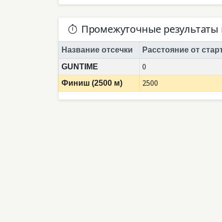
Промежуточные результаты 
Название отсечки
Расстояние от стар
0
GUNTIME
2500
Финиш (2500 м)