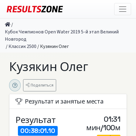
/
Кубок Чемпионов Open Water 2019 5-й этап Великий
Новгород
/
Классик 2500
/
Кузякин Олег
Кузякин Олег
Поделиться
Результат и занятые места
Результат
01:31
мин/100м
00:38:01.10