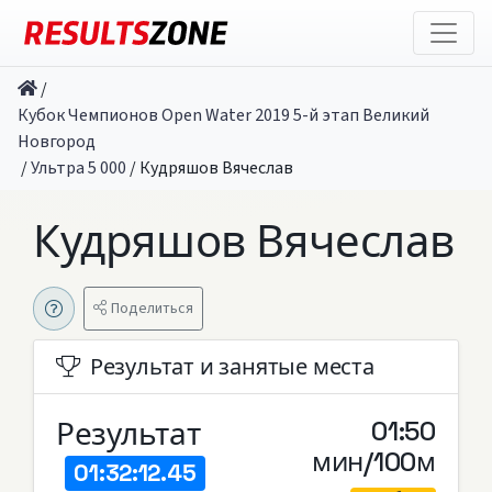
/
Кубок Чемпионов Open Water 2019 5-й этап Великий
Новгород
/
Ультра 5 000
/
Кудряшов Вячеслав
Кудряшов Вячеслав
Поделиться
Результат и занятые места
Результат
01:50
мин/100м
01:32:12.45