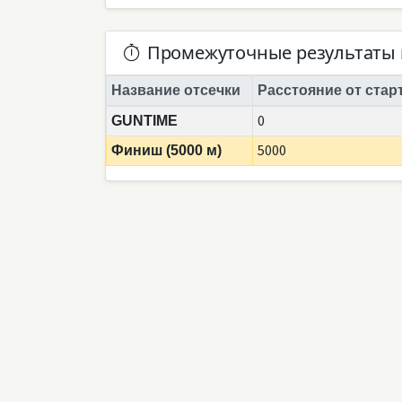
Промежуточные результаты 
Название отсечки
Расстояние от стар
0
GUNTIME
5000
Финиш (5000 м)