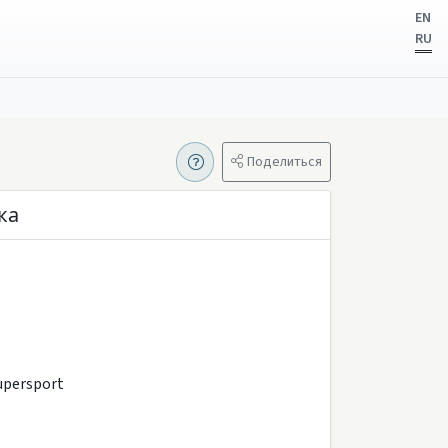
EN
RU
Поделиться
ка
Supersport