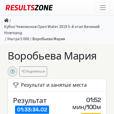
/
Кубок Чемпионов Open Water 2019 5-й этап Великий
Новгород
/
Ультра 5 000
/
Воробьева Мария
Воробьева Мария
Поделиться
Результат и занятые места
Результат
01:52
мин/100м
01:33:34.02