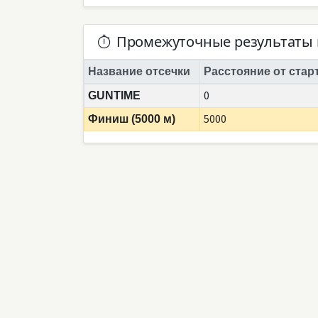
Промежуточные результаты 
Название отсечки
Расстояние от стар
0
GUNTIME
5000
Финиш (5000 м)