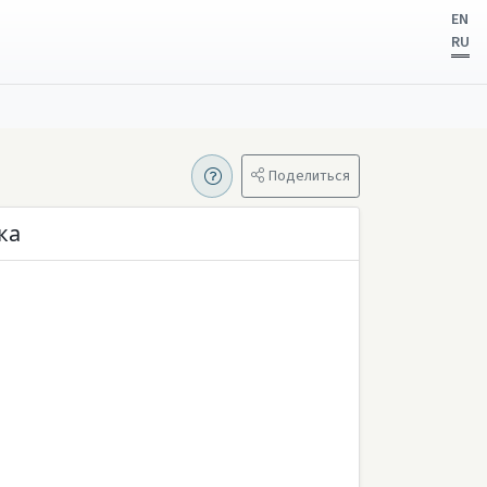
EN
RU
Поделиться
ка