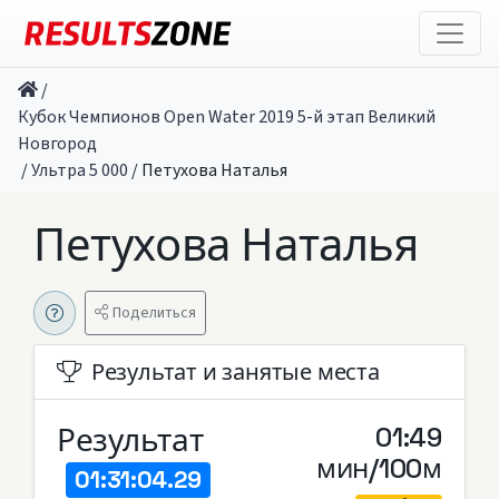
/
Кубок Чемпионов Open Water 2019 5-й этап Великий
Новгород
/
Ультра 5 000
/
Петухова Наталья
Петухова Наталья
Поделиться
Результат и занятые места
Результат
01:49
мин/100м
01:31:04.29