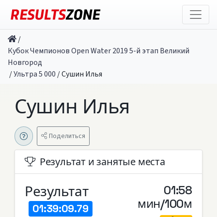
/
Кубок Чемпионов Open Water 2019 5-й этап Великий
Новгород
/
Ультра 5 000
/
Сушин Илья
Сушин Илья
Поделиться
Результат и занятые места
Результат
01:58
мин/100м
01:39:09.79