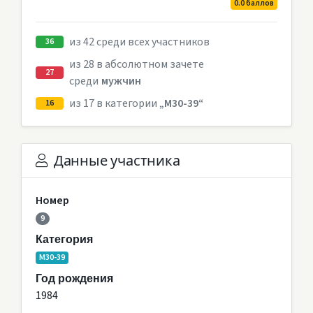
0.0 баллов
из 42 среди всех участников
36
из 28 в абсолютном зачете
27
среди
мужчин
из 17 в категории
„M30-39“
16
Данные участника
Номер
9
Категория
M30-39
Год рождения
1984