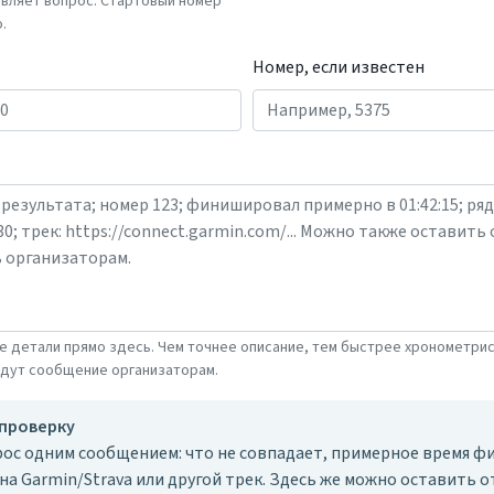
авляет вопрос. Стартовый номер
.
Номер, если известен
е детали прямо здесь. Чем точнее описание, тем быстрее хронометри
адут сообщение организаторам.
 проверку
ос одним сообщением: что не совпадает, примерное время фи
 на Garmin/Strava или другой трек. Здесь же можно оставить о