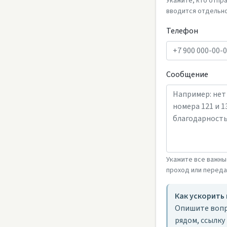
Укажите, кто отпр
вводится отдельно
Телефон
Сообщение
Укажите все важны
проход или перед
Как ускорить
Опишите вопр
рядом, ссылку