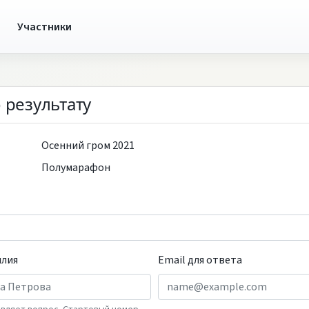
ы
Участники
 результату
Осенний гром 2021
Полумарафон
илия
Email для ответа