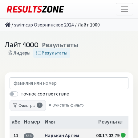
/
swimcup Озернинское 2024
/
Лайт 1000
Лайт 1000
Результаты
Лидеры
Результаты
точное соответствие
Фильтры
Очистить фильтр
1
абс
Номер
Имя
Результат
11
Надькин Артём
00:17:02.79
538