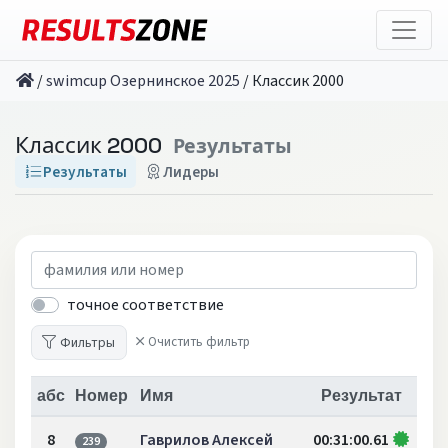
/
swimcup Озернинское 2025
/
Классик 2000
Классик 2000
Результаты
Результаты
Лидеры
точное соответствие
Фильтры
Очистить фильтр
абс
Номер
Имя
Результат
8
Гаврилов Алексей
00:31:00.61
239