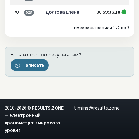
70
Долгова Елена
00:59:36.18
528
показаны записи
1-2
из
2
Есть вопрос по результатам?
Написать
2010-2026 ©
RESULTS.ZONE
timing@results.zone
— электронный
хронометраж мирового
уровня