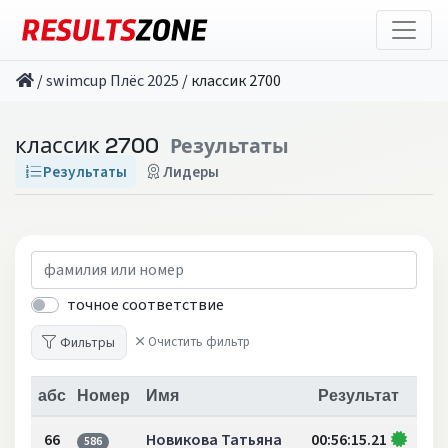
/
swimcup Плёс 2025
/
классик 2700
классик 2700
Результаты
Результаты
Лидеры
точное соответствие
Фильтры
Очистить фильтр
абс
Номер
Имя
Результат
66
Новикова Татьяна
00:56:15.21
586