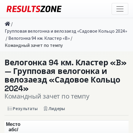
/
Групповая велогонка и велозаезд «Садовое Кольцо 2024»
/
Велогонка 94 км. Кластер «B»
/
Командный зачет по темпу
Велогонка 94 км. Кластер «B»
— Групповая велогонка и
велозаезд «Садовое Кольцо
2024»
Командный зачет по темпу
Результаты
Лидеры
Место
абс/