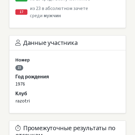
из 23 в абсолютном зачете
17
среди
мужчин
Данные участника
Номер
15
Год рождения
1976
Клуб
razotri
Промежуточные результаты по