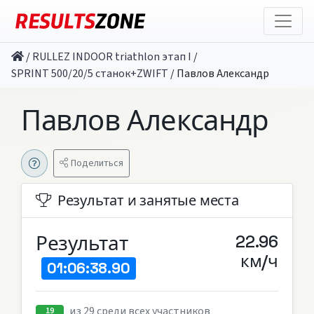
/
RULLEZ INDOOR triathlon этап I
/
SPRINT 500/20/5 станок+ZWIFT
/
Павлов Александр
Павлов Александр
Поделиться
Результат и занятые места
Результат
22.96
км/ч
01:06:38.90
из 29 среди всех участников
19