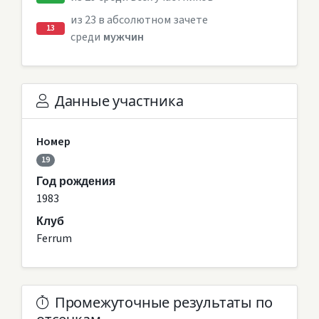
из 23 в абсолютном зачете
13
среди
мужчин
Данные участника
Номер
19
Год рождения
1983
Клуб
Ferrum
Промежуточные результаты по