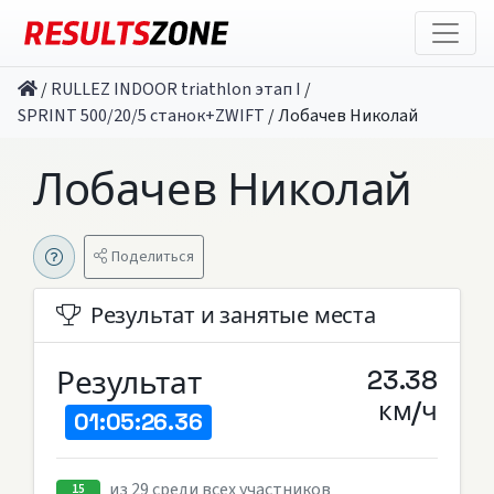
/
RULLEZ INDOOR triathlon этап I
/
SPRINT 500/20/5 станок+ZWIFT
/
Лобачев Николай
Лобачев Николай
Поделиться
Результат и занятые места
Результат
23.38
км/ч
01:05:26.36
из 29 среди всех участников
15