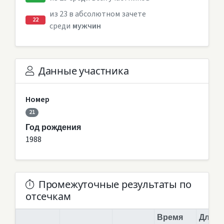
из 23 в абсолютном зачете
22
среди
мужчин
Данные участника
Номер
21
Год рождения
1988
Промежуточные результаты по
отсечкам
Время
Длина